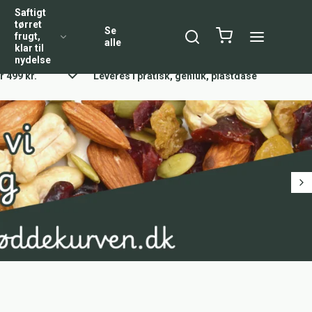
Saftigt
tørret
Se
frugt,
alle
klar til
nydelse
r 499 kr.
Leveres i pratisk, genluk, plastdåse