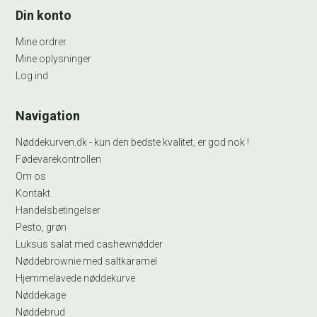
Din konto
Mine ordrer
Mine oplysninger
Log ind
Navigation
Nøddekurven.dk - kun den bedste kvalitet, er god nok !
Fødevarekontrollen
Om os
Kontakt
Handelsbetingelser
Pesto, grøn
Luksus salat med cashewnødder
Nøddebrownie med saltkaramel
Hjemmelavede nøddekurve
Nøddekage
Nøddebrud