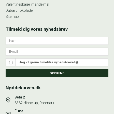
Valentineskage, mandelmel
Dubai chokolade
Sitemap
Tilmeld dig vores nyhedsbrev
Jeg vil gerne tilmeldes nyhedsbrevet
GODKEND
Nøddekurven.dk
Beta 2
8382 Hinnerup, Danmark
E-mail