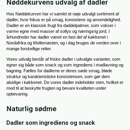
Nøddekurvens udvalg af dadler
Hos Nøddekurven har vi samlet et nøje udvalgt sortiment af 
dadler, hvor fokus er på smag, konsistens og anvendelighed. 
Dadler er en klassisk frugt fra daddelpalmer, som vokser i 
varme egne med masser af sollys og næringsrig jord. I 
århundreder har dadler været en fast del af køkkenet i 
Nordafrika og Mellemøsten, og i dag bruges de verden over i 
mange forskellige retter.
Vores udvalg består af friske dadler i udvalgte varianter, som 
egner sig både som snack og som ingrediens i madlavning og 
bagning. Fælles for dadlerne er deres søde smag, bløde 
struktur og karakteristiske konsistensen, som gør dem 
alsidige i køkkenet. De vores dadler indeholder sten, hvilket er 
med til at beskytte frugten og bevare kvaliteten under 
opbevaring.
Naturlig sødme
Dadler som ingrediens og snack