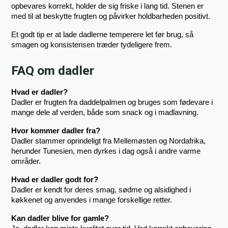
opbevares korrekt, holder de sig friske i lang tid. Stenen er 
med til at beskytte frugten og påvirker holdbarheden positivt.
Et godt tip er at lade dadlerne temperere let før brug, så 
smagen og konsistensen træder tydeligere frem.
FAQ om dadler
Hvad er dadler?
Dadler er frugten fra daddelpalmen og bruges som fødevare i 
mange dele af verden, både som snack og i madlavning.
Hvor kommer dadler fra?
Dadler stammer oprindeligt fra Mellemøsten og Nordafrika, 
herunder Tunesien, men dyrkes i dag også i andre varme 
områder.
Hvad er dadler godt for?
Dadler er kendt for deres smag, sødme og alsidighed i 
køkkenet og anvendes i mange forskellige retter.
Kan dadler blive for gamle?