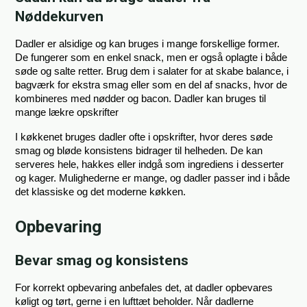
Nøddekurven
Dadler er alsidige og kan bruges i mange forskellige former. 
De fungerer som en enkel snack, men er også oplagte i både 
søde og salte retter. Brug dem i salater for at skabe balance, i 
bagværk for ekstra smag eller som en del af snacks, hvor de 
kombineres med nødder og bacon. Dadler kan bruges til 
mange lækre opskrifter
I køkkenet bruges dadler ofte i opskrifter, hvor deres søde 
smag og bløde konsistens bidrager til helheden. De kan 
serveres hele, hakkes eller indgå som ingrediens i desserter 
og kager. Mulighederne er mange, og dadler passer ind i både 
det klassiske og det moderne køkken.
Opbevaring
Bevar smag og konsistens
For korrekt opbevaring anbefales det, at dadler opbevares 
køligt og tørt, gerne i en lufttæt beholder. Når dadlerne 