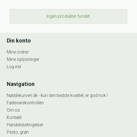
Ingen produkter fundet.
Din konto
Mine ordrer
Mine oplysninger
Log ind
Navigation
Nøddekurven.dk - kun den bedste kvalitet, er god nok !
Fødevarekontrollen
Om os
Kontakt
Handelsbetingelser
Pesto, grøn