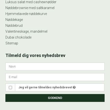
Luksus salat med cashewnødder
Nøddebrownie med saltkaramel
Hjemmelavede nøddekurve
Nøddekage
Nøddebrud
Valentineskage, mandelmel
Dubai chokolade
Sitemap
Tilmeld dig vores nyhedsbrev
Jeg vil gerne tilmeldes nyhedsbrevet
GODKEND