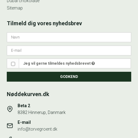
Dubai chokolade
Sitemap
Tilmeld dig vores nyhedsbrev
Jeg vil gerne tilmeldes nyhedsbrevet
GODKEND
Nøddekurven.dk
Beta 2
8382 Hinnerup, Danmark
E-mail
info@torvegroent.dk