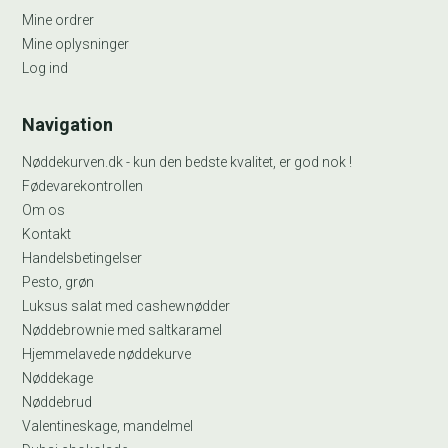
Mine ordrer
Mine oplysninger
Log ind
Navigation
Nøddekurven.dk - kun den bedste kvalitet, er god nok !
Fødevarekontrollen
Om os
Kontakt
Handelsbetingelser
Pesto, grøn
Luksus salat med cashewnødder
Nøddebrownie med saltkaramel
Hjemmelavede nøddekurve
Nøddekage
Nøddebrud
Valentineskage, mandelmel