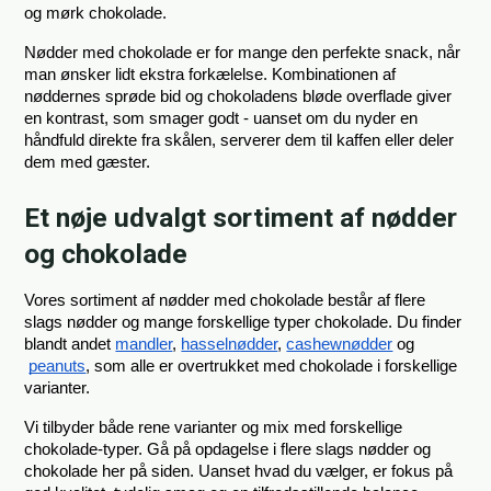
og mørk chokolade.
Nødder med chokolade er for mange den perfekte snack, når 
man ønsker lidt ekstra forkælelse. Kombinationen af 
nøddernes sprøde bid og chokoladens bløde overflade giver 
en kontrast, som smager godt - uanset om du nyder en 
håndfuld direkte fra skålen, serverer dem til kaffen eller deler 
dem med gæster.
Et nøje udvalgt sortiment af nødder
og chokolade
Vores sortiment af nødder med chokolade består af flere 
slags nødder og mange forskellige typer chokolade. Du finder 
blandt andet
mandler
,
hasselnødder
,
cashewnødder
 og
peanuts
, som alle er overtrukket med chokolade i forskellige 
varianter.
Vi tilbyder både rene varianter og mix med forskellige 
chokolade-typer. Gå på opdagelse i flere slags nødder og 
chokolade her på siden. Uanset hvad du vælger, er fokus på 