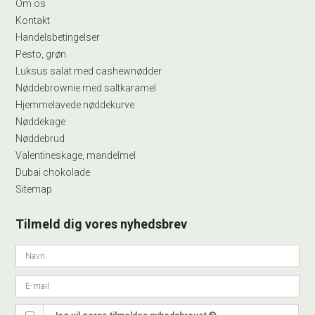
Om os
Kontakt
Handelsbetingelser
Pesto, grøn
Luksus salat med cashewnødder
Nøddebrownie med saltkaramel
Hjemmelavede nøddekurve
Nøddekage
Nøddebrud
Valentineskage, mandelmel
Dubai chokolade
Sitemap
Tilmeld dig vores nyhedsbrev