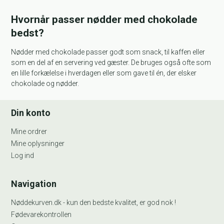
Hvornår passer nødder med chokolade
bedst?
Nødder med chokolade passer godt som snack, til kaffen eller
som en del af en servering ved gæster. De bruges også ofte som
en lille forkælelse i hverdagen eller som gave til én, der elsker
chokolade og nødder.
Din konto
Mine ordrer
Mine oplysninger
Log ind
Navigation
Nøddekurven.dk - kun den bedste kvalitet, er god nok !
Fødevarekontrollen