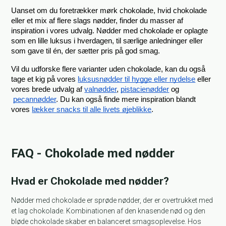
Uanset om du foretrækker mørk chokolade, hvid chokolade 
eller et mix af flere slags nødder, finder du masser af 
inspiration i vores udvalg. Nødder med chokolade er oplagte 
som en lille luksus i hverdagen, til særlige anledninger eller 
som gave til én, der sætter pris på god smag.
Vil du udforske flere varianter uden chokolade, kan du også 
tage et kig på vores
luksusnødder til hygge eller nydelse
 eller 
vores brede udvalg af
valnødder
,
pistacienødder
 og
pecannødder
. Du kan også finde mere inspiration blandt 
vores
lækker snacks til alle livets øjeblikke
.
FAQ - Chokolade med nødder
Hvad er Chokolade med nødder?
Nødder med chokolade er sprøde nødder, der er overtrukket med
et lag chokolade. Kombinationen af den knasende nød og den
bløde chokolade skaber en balanceret smagsoplevelse. Hos