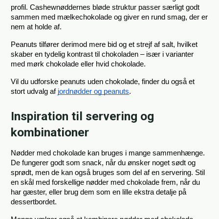
profil. Cashewnøddernes bløde struktur passer særligt godt 
sammen med mælkechokolade og giver en rund smag, der er 
nem at holde af.
Peanuts tilfører derimod mere bid og et strejf af salt, hvilket 
skaber en tydelig kontrast til chokoladen – især i varianter 
med mørk chokolade eller hvid chokolade.
Vil du udforske peanuts uden chokolade, finder du også et 
stort udvalg af
jordnødder og peanuts
.
Inspiration til servering og
kombinationer
Nødder med chokolade kan bruges i mange sammenhænge. 
De fungerer godt som snack, når du ønsker noget sødt og 
sprødt, men de kan også bruges som del af en servering. Stil 
en skål med forskellige nødder med chokolade frem, når du 
har gæster, eller brug dem som en lille ekstra detalje på 
dessertbordet.