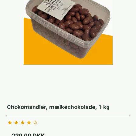
Chokomandler, mælkechokolade, 1 kg
229,00 DKK