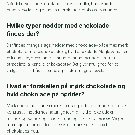
Nøddekurven finder du blandt andet mandler, hasselnødder,
cashewnødder og peanuts i forskellige chokoladevarianter.
Hvilke typer nødder med chokolade
findes der?
Der findes mange slags nødder med chokolade - både med mørk
chokolade, mælkechokolade og hvid chokolade. Nogle varianter
er klassiske, mens andre har smagsnuancer som tiramisu,
stracciatella, kanel eller kakaostøv. Det giver mulighed for at
vælge mellem både intense og milde smagsoplevelser.
Hvad er forskellen på mørk chokolade og
hvid chokolade på nødder?
Mørk chokolade har en mere intens og let bitter smag, som giver
kontrast til nøddernes naturlige fedme. Hvid chokolade er
mildere og sødere og giver en rund og cremet oplevelse. Valget
afhænger af, om du foretrækker en markeret eller blød
chokoladesmag.