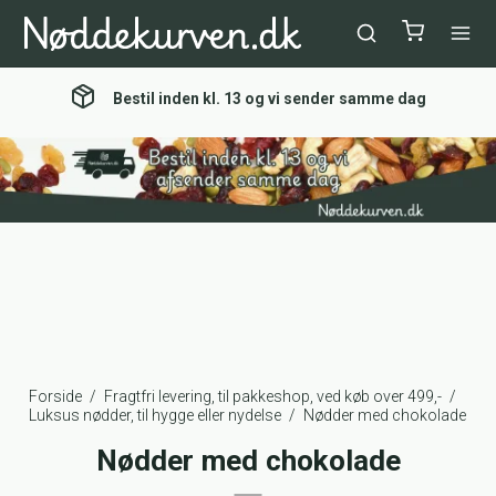
Fri levering ved køb over 499 kr.
Forside
/
Fragtfri levering, til pakkeshop, ved køb over 499,-
/
Luksus nødder, til hygge eller nydelse
/
Nødder med chokolade
Nødder med chokolade