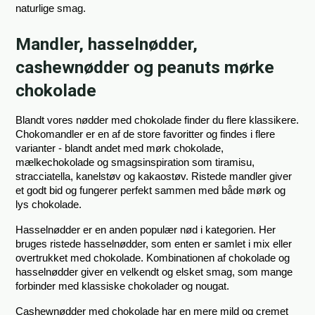
naturlige smag.
Mandler, hasselnødder,
cashewnødder og peanuts mørke
chokolade
Blandt vores nødder med chokolade finder du flere klassikere. 
Chokomandler er en af de store favoritter og findes i flere 
varianter - blandt andet med mørk chokolade, 
mælkechokolade og smagsinspiration som tiramisu, 
stracciatella, kanelstøv og kakaostøv. Ristede mandler giver 
et godt bid og fungerer perfekt sammen med både mørk og 
lys chokolade.
Hasselnødder er en anden populær nød i kategorien. Her 
bruges ristede hasselnødder, som enten er samlet i mix eller 
overtrukket med chokolade. Kombinationen af chokolade og 
hasselnødder giver en velkendt og elsket smag, som mange 
forbinder med klassiske chokolader og nougat.
Cashewnødder med chokolade har en mere mild og cremet 