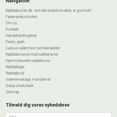
Navigation
Nøddekurven.dk - kun den bedste kvalitet, er god nok !
Fødevarekontrollen
Om os
Kontakt
Handelsbetingelser
Pesto, grøn
Luksus salat med cashewnødder
Nøddebrownie med saltkaramel
Hjemmelavede nøddekurve
Nøddekage
Nøddebrud
Valentineskage, mandelmel
Dubai chokolade
Sitemap
Tilmeld dig vores nyhedsbrev