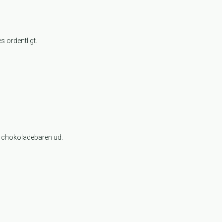
 ordentligt.
gt chokoladebaren ud.