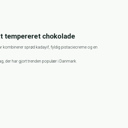
ekt tempereret chokolade
ar kombinerer sprød kadayif, fyldig pistaciecreme og en
mag, der har gjort trenden populær i Danmark.