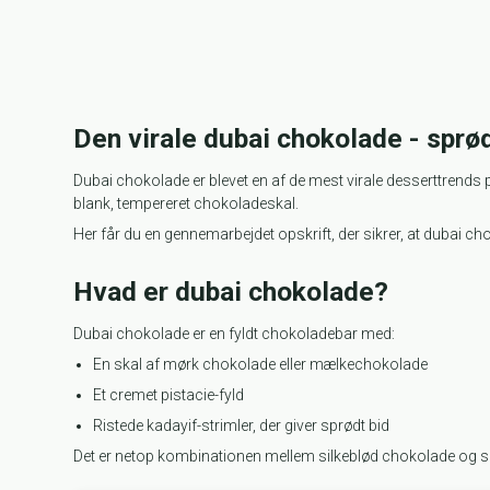
Den virale dubai chokolade - sprø
Dubai chokolade er blevet en af de mest virale desserttrends
blank, tempereret chokoladeskal.
Her får du en gennemarbejdet opskrift, der sikrer, at dubai ch
Hvad er dubai chokolade?
Dubai chokolade er en fyldt chokoladebar med:
En skal af mørk chokolade eller mælkechokolade
Et cremet pistacie-fyld
Ristede kadayif-strimler, der giver sprødt bid
Det er netop kombinationen mellem silkeblød chokolade og sp